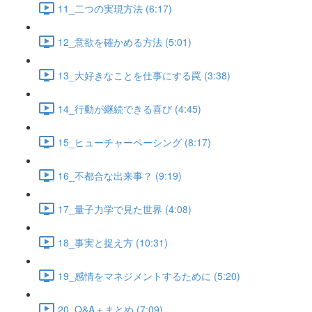
11_二つの実現方法 (6:17)
12_意欲を確かめる方法 (5:01)
13_大好きなことを仕事にする罠 (3:38)
14_行動が継続できる喜び (4:45)
15_ヒューチャーペーシング (8:17)
16_不都合な出来事？ (9:19)
17_量子力学で見た世界 (4:08)
18_事実と捉え方 (10:31)
19_感情をマネジメントするために (5:20)
20_Q&A＋まとめ (7:09)