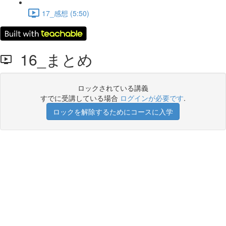
17_感想 (5:50)
16_まとめ
ロックされている講義
すでに受講している場合
ログインが必要です
.
ロックを解除するためにコースに入学