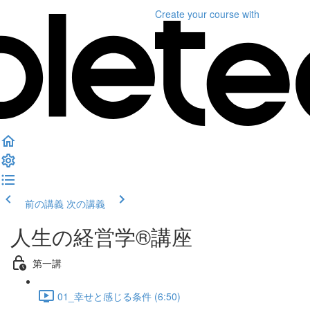
Create your course
with
前の講義
次の講義
人生の経営学®︎講座
第一講
01_幸せと感じる条件 (6:50)