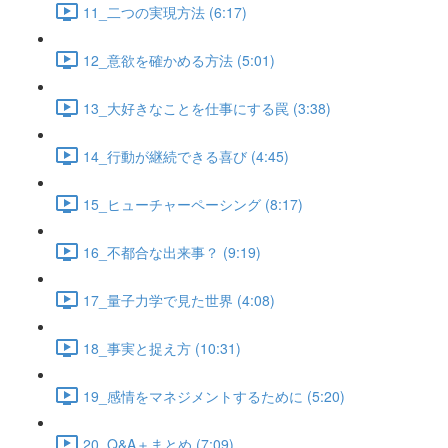
11_二つの実現方法 (6:17)
12_意欲を確かめる方法 (5:01)
13_大好きなことを仕事にする罠 (3:38)
14_行動が継続できる喜び (4:45)
15_ヒューチャーペーシング (8:17)
16_不都合な出来事？ (9:19)
17_量子力学で見た世界 (4:08)
18_事実と捉え方 (10:31)
19_感情をマネジメントするために (5:20)
20_Q&A＋まとめ (7:09)