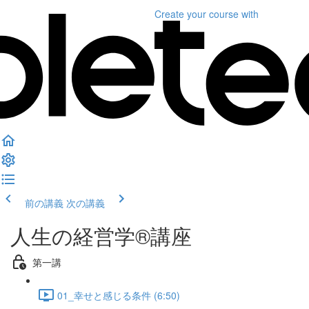
Create your course
with
前の講義
次の講義
人生の経営学®︎講座
第一講
01_幸せと感じる条件 (6:50)