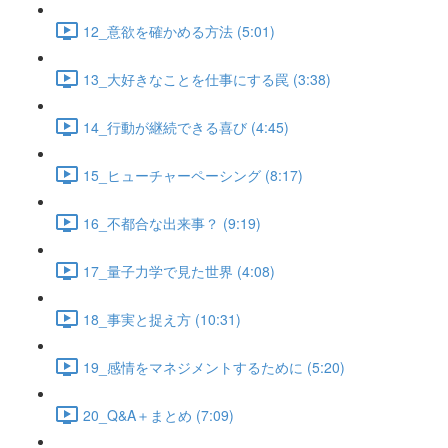
12_意欲を確かめる方法 (5:01)
13_大好きなことを仕事にする罠 (3:38)
14_行動が継続できる喜び (4:45)
15_ヒューチャーペーシング (8:17)
16_不都合な出来事？ (9:19)
17_量子力学で見た世界 (4:08)
18_事実と捉え方 (10:31)
19_感情をマネジメントするために (5:20)
20_Q&A＋まとめ (7:09)