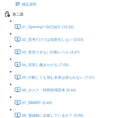
補足資料
第二講
01_Opening〜自己紹介 (10:22)
02_思考だけでは現実化しない (3:03)
03_実現できない行動レベル (4:27)
04_現実に働きかける (7:03)
05_行動しても望む未来は得られない (7:21)
06_タスク・時間管理思考 (6:46)
07_SMART (5:49)
08_価値観に合致しているか？ (5:59)