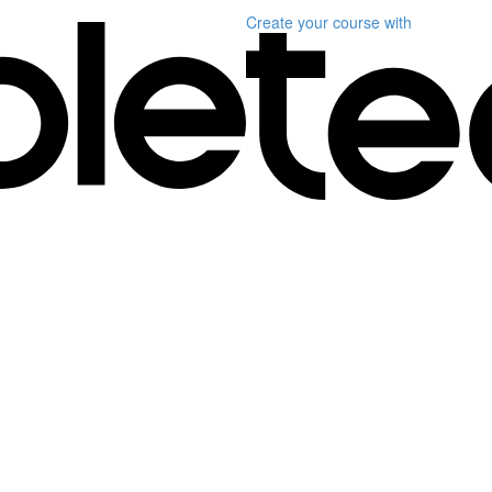
Create your course
with