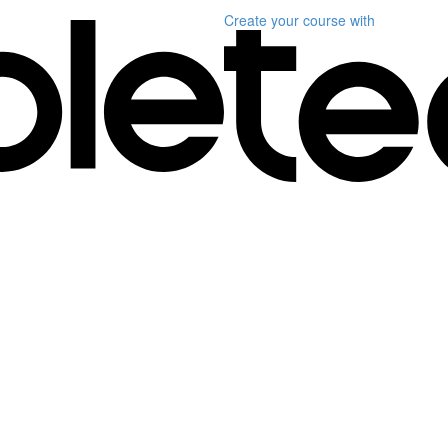
Create your course
with